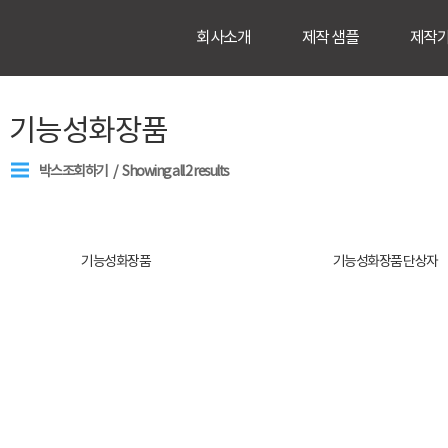
회사소개
제작 샘플
제작
기능성화장품
박스조회하기
Showing all 2 results
기능성화장품
기능성화장품 단상자