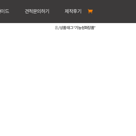
가이드
견적문의하기
제작후기
홈
/ 상품 태그 “기능성화장품”