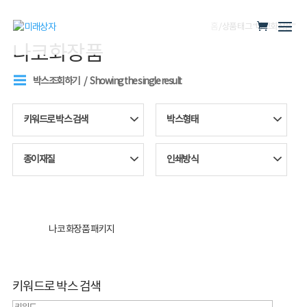
홈
/ 상품 태그 “나코화장품”
나코화장품
박스조회하기
Showing the single result
키워드로 박스 검색
박스형태
종이재질
인쇄방식
나코 화장품 패키지
키워드로 박스 검색