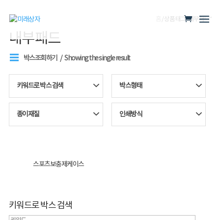
홈
/ 상품 태그 “내부패드”
내부패드
박스조회하기
Showing the single result
키워드로 박스 검색
박스형태
종이재질
인쇄방식
스포츠보충제케이스
키워드로 박스 검색