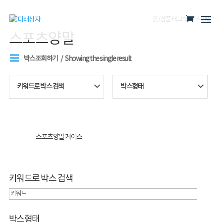
홈
/ 상품 태그 “스포츠양말”
스포츠양말
박스조회하기
Showing the single result
키워드로 박스 검색
박스형태
스포츠양말 케이스
키워드로 박스 검색
박스형태