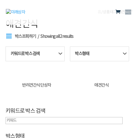
홈
/ 상품 태그 “애견간식”
애견간식
박스조회하기
Showing all 2 results
키워드로 박스 검색
박스형태
반려견간식 단상자
애견간식
키워드로 박스 검색
박스형태