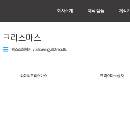
회사소개
제작 샘플
제작
크리스마스
박스조회하기
Showing all 2 results
라페리크리스마스
크리스마스 상자