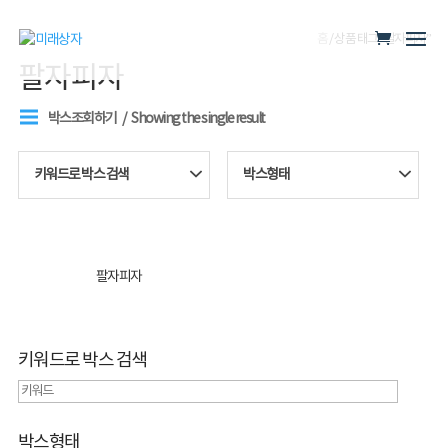
홈
/ 상품 태그 “팔자피자”
팔자피자
박스조회하기
Showing the single result
키워드로 박스 검색
박스형태
팔자피자
키워드로 박스 검색
박스형태