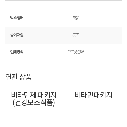
박스형태
B형
종이재질
CCP
인쇄방식
오프셋인쇄
연관 상품
비타민제 패키지
비타민패키지
(건강보조식품)