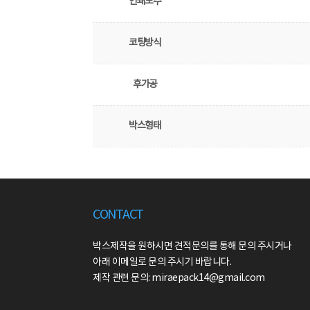
인쇄도수
코팅방식
후가공
박스형태
CONTACT
박스제작을 원하시면 견적문의를 통해 문의 주시거나
아래 이메일로 문의 주시기 바랍니다.
제작 관련 문의: miraepack14@gmail.com