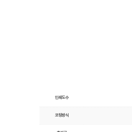
인쇄도수
코팅방식