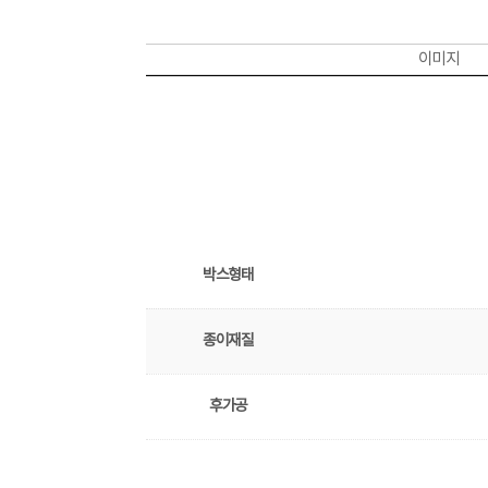
이미지
박스형태
종이재질
후가공