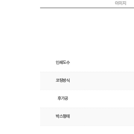
이미지
인쇄도수
코팅방식
후가공
박스형태