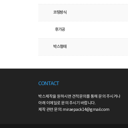
코팅방식
후가공
박스형태
CONTACT
박스제작을 원하시면 견적문의를 통해 문의 주시거나
아래 이메일로 문의 주시기 바랍니다.
제작 관련 문의: miraepack14@gmail.com