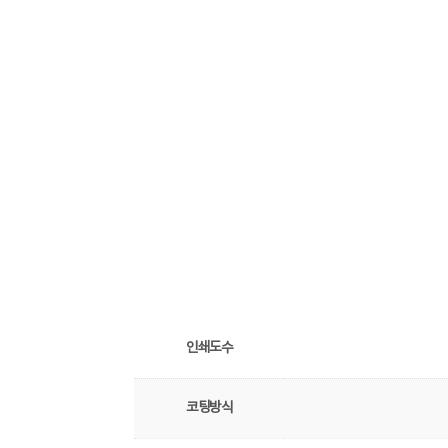
인쇄도수
코팅방식