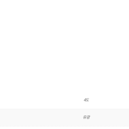
4도
유광