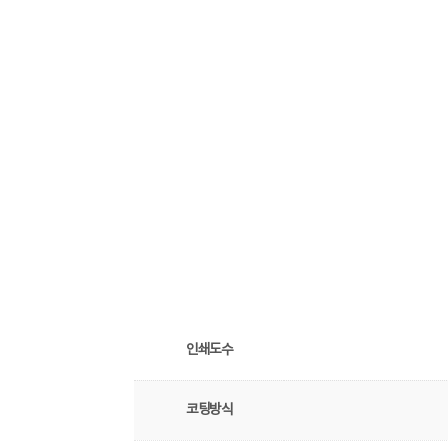
인쇄도수
코팅방식